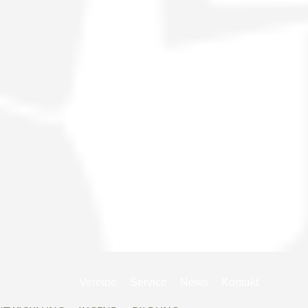
Navigation
Vereine
Service
News
Kontakt
überspringen