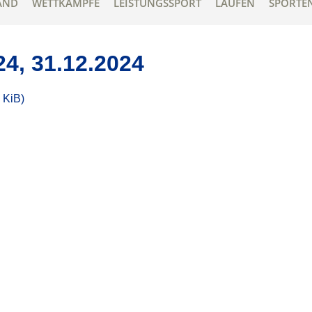
AND
WETTKÄMPFE
LEISTUNGSSPORT
LAUFEN
SPORTE
24, 31.12.2024
 KiB)