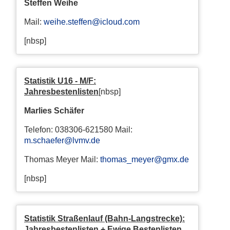
Steffen Weihe
Mail:
weihe.steffen@icloud.com
[nbsp]
Statistik U16 - M/F:
Jahresbestenlisten
[nbsp]
Marlies Schäfer
Telefon: 038306-621580 Mail:
m.schaefer@lvmv.de
Thomas Meyer Mail:
thomas_meyer@gmx.de
[nbsp]
Statistik Straßenlauf (Bahn-Langstrecke):
Jahresbestenlisten + Ewige Bestenlisten