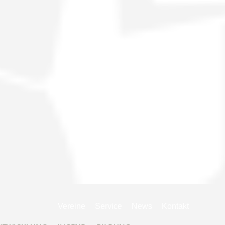
Navigation
Vereine
Service
News
Kontakt
überspringen