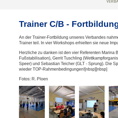
VERB
Trainer C/B - Fortbildun
An der Trainer-Fortbildung unseres Verbandes nahm
Trainer teil. In vier Workshops erhielten sie neue Impul
Herzliche zu danken ist den vier Referenten Marina 
Fußstabilisation), Gerrit Tuschling (Wettkampforganis
Speer) und Sebastian Teicher (GLT - Sprung). Die S
wieder TOP-Rahmenbedingungen![nbsp][nbsp]
Fotos: R. Ploen