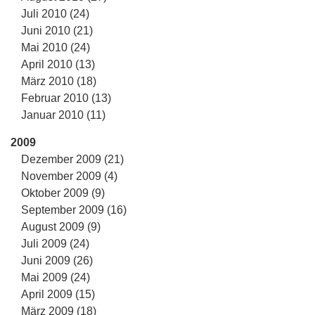
Juli 2010 (24)
Juni 2010 (21)
Mai 2010 (24)
April 2010 (13)
März 2010 (18)
Februar 2010 (13)
Januar 2010 (11)
2009
Dezember 2009 (21)
November 2009 (4)
Oktober 2009 (9)
September 2009 (16)
August 2009 (9)
Juli 2009 (24)
Juni 2009 (26)
Mai 2009 (24)
April 2009 (15)
März 2009 (18)