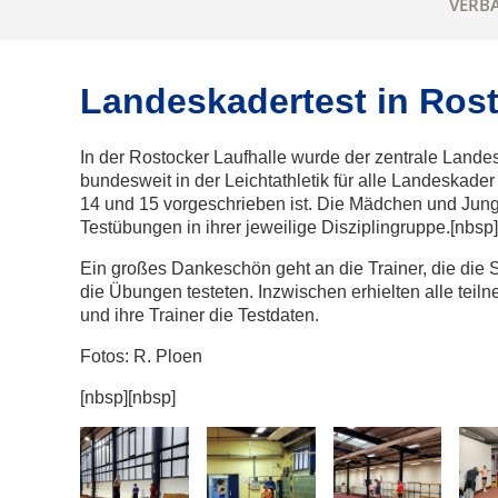
VERB
Landeskadertest in Ros
In der Rostocker Laufhalle wurde der zentrale Landes
bundesweit in der Leichtathletik für alle Landeskade
14 und 15 vorgeschrieben ist. Die Mädchen und Jung
Testübungen in ihrer jeweilige Disziplingruppe.[nbsp]
Ein großes Dankeschön geht an die Trainer, die die S
die Übungen testeten. Inzwischen erhielten alle tei
und ihre Trainer die Testdaten.
Fotos: R. Ploen
[nbsp][nbsp]