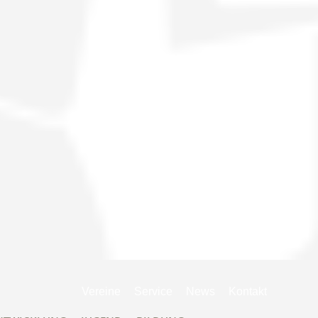
Navigation
Vereine
Service
News
Kontakt
überspringen