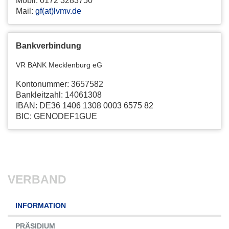
Mobil: 0172 3283750
Mail:
gf(at)lvmv.de
Bankverbindung
VR BANK Mecklenburg eG
Kontonummer: 3657582
Bankleitzahl: 14061308
IBAN: DE36 1406 1308 0003 6575 82
BIC: GENODEF1GUE
VERBAND
Navigation
INFORMATION
überspringen
PRÄSIDIUM