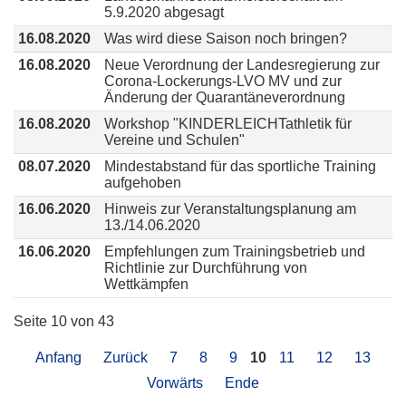
5.9.2020 abgesagt
16.08.2020
Was wird diese Saison noch bringen?
16.08.2020
Neue Verordnung der Landesregierung zur
Corona-Lockerungs-LVO MV und zur
Änderung der Quarantäneverordnung
16.08.2020
Workshop "KINDERLEICHTathletik für
Vereine und Schulen"
08.07.2020
Mindestabstand für das sportliche Training
aufgehoben
16.06.2020
Hinweis zur Veranstaltungsplanung am
13./14.06.2020
16.06.2020
Empfehlungen zum Trainingsbetrieb und
Richtlinie zur Durchführung von
Wettkämpfen
Seite 10 von 43
Anfang
Zurück
7
8
9
10
11
12
13
Vorwärts
Ende