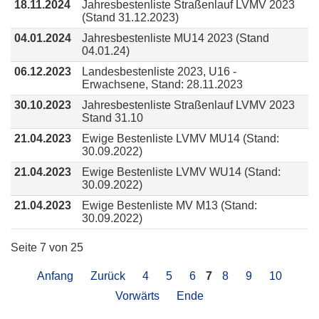
18.11.2024
Jahresbestenliste Straßenlauf LVMV 2023
(Stand 31.12.2023)
04.01.2024
Jahresbestenliste MU14 2023 (Stand
04.01.24)
06.12.2023
Landesbestenliste 2023, U16 -
Erwachsene, Stand: 28.11.2023
30.10.2023
Jahresbestenliste Straßenlauf LVMV 2023
Stand 31.10
21.04.2023
Ewige Bestenliste LVMV MU14 (Stand:
30.09.2022)
21.04.2023
Ewige Bestenliste LVMV WU14 (Stand:
30.09.2022)
21.04.2023
Ewige Bestenliste MV M13 (Stand:
30.09.2022)
Seite 7 von 25
Anfang
Zurück
4
5
6
7
8
9
10
Vorwärts
Ende