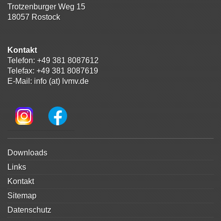
Trotzenburger Weg 15
18057 Rostock
Kontakt
Telefon:
+49 381 8087612
Telefax: +49 381 8087619
E-Mail:
info (at) lvmv.de
Navigation
Downloads
überspringen
Links
Kontakt
Sitemap
Datenschutz