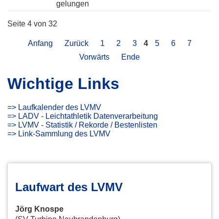
gelungen
Seite 4 von 32
Anfang
Zurück
1
2
3
4
5
6
7
Vorwärts
Ende
Wichtige Links
=> Laufkalender des LVMV
=> LADV - Leichtathletik Datenverarbeitung
=> LVMV - Statistik / Rekorde / Bestenlisten
=> Link-Sammlung des LVMV
Laufwart des LVMV
Jörg Knospe