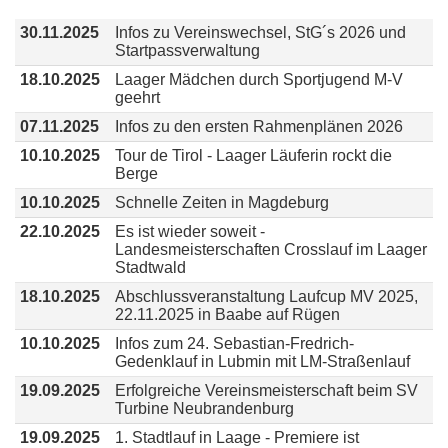
30.11.2025
Infos zu Vereinswechsel, StG´s 2026 und
Startpassverwaltung
18.10.2025
Laager Mädchen durch Sportjugend M-V
geehrt
07.11.2025
Infos zu den ersten Rahmenplänen 2026
10.10.2025
Tour de Tirol - Laager Läuferin rockt die
Berge
10.10.2025
Schnelle Zeiten in Magdeburg
22.10.2025
Es ist wieder soweit -
Landesmeisterschaften Crosslauf im Laager
Stadtwald
18.10.2025
Abschlussveranstaltung Laufcup MV 2025,
22.11.2025 in Baabe auf Rügen
10.10.2025
Infos zum 24. Sebastian-Fredrich-
Gedenklauf in Lubmin mit LM-Straßenlauf
19.09.2025
Erfolgreiche Vereinsmeisterschaft beim SV
Turbine Neubrandenburg
19.09.2025
1. Stadtlauf in Laage - Premiere ist