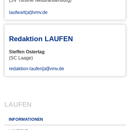
(SV Turbine Neubrandenburg)
laufwart(at)lvmv.de
Redaktion LAUFEN
Steffen Ostertag
(SC Laage)
redaktion-laufen[at]lvmv.de
LAUFEN
Navigation
INFORMATIONEN
überspringen