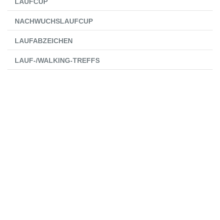
LAUFCUP
NACHWUCHSLAUFCUP
LAUFABZEICHEN
LAUF-/WALKING-TREFFS