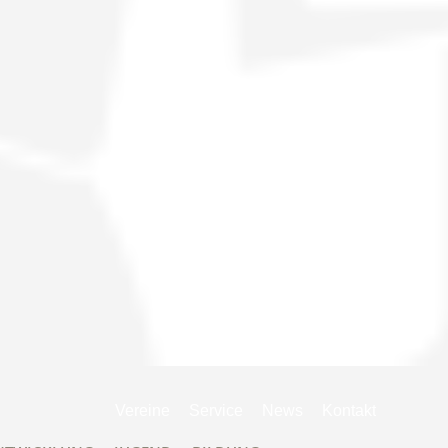
Navigation
Vereine
Service
News
Kontakt
überspringen