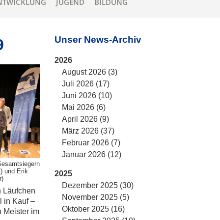
NTWICKLUNG
JUGEND
BILDUNG
Unser News-Archiv
9
2026
August 2026 (3)
Juli 2026 (17)
Juni 2026 (10)
Mai 2026 (6)
April 2026 (9)
März 2026 (37)
Februar 2026 (7)
Januar 2026 (12)
 Gesamtsiegern
) und Erik
2025
r)
Dezember 2025 (30)
en Läufchen
November 2025 (5)
 in Kauf –
Oktober 2025 (16)
 Meister im