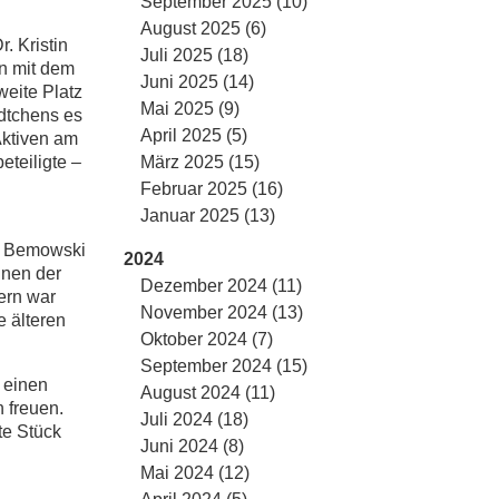
September 2025 (10)
August 2025 (6)
. Kristin
Juli 2025 (18)
n mit dem
Juni 2025 (14)
eite Platz
Mai 2025 (9)
ädtchens es
April 2025 (5)
Aktiven am
März 2025 (15)
eteiligte –
Februar 2025 (16)
Januar 2025 (13)
in Bemowski
2024
nnen der
Dezember 2024 (11)
ern war
November 2024 (13)
e älteren
Oktober 2024 (7)
September 2024 (15)
r einen
August 2024 (11)
 freuen.
Juli 2024 (18)
te Stück
Juni 2024 (8)
Mai 2024 (12)