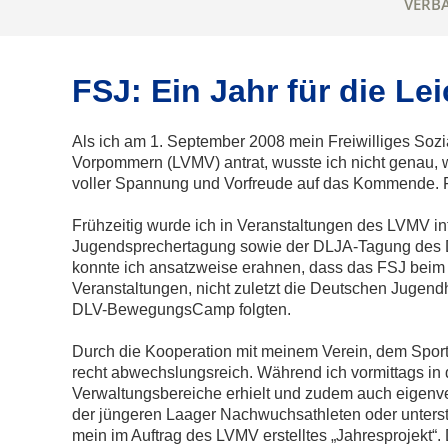
VERB
FSJ: Ein Jahr für die Lei
Als ich am 1. September 2008 mein Freiwilliges Sozi
Vorpommern (LVMV) antrat, wusste ich nicht genau
voller Spannung und Vorfreude auf das Kommende. Für
Frühzeitig wurde ich in Veranstaltungen des LVMV in
Jugendsprechertagung sowie der DLJA-Tagung des De
konnte ich ansatzweise erahnen, dass das FSJ beim
Veranstaltungen, nicht zuletzt die Deutschen Jugen
DLV-BewegungsCamp folgten.
Durch die Kooperation mit meinem Verein, dem Spor
recht abwechslungsreich. Während ich vormittags in 
Verwaltungsbereiche erhielt und zudem auch eigenver
der jüngeren Laager Nachwuchsathleten oder unterstü
mein im Auftrag des LVMV erstelltes „Jahresprojekt“. 