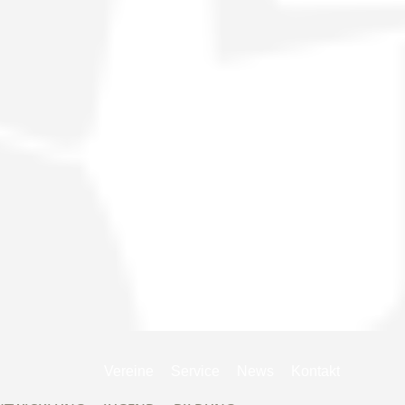
Navigation
Vereine
Service
News
Kontakt
überspringen