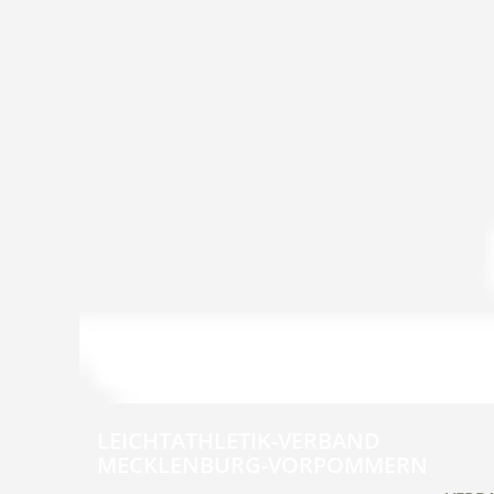
LEICHTATHLETIK-VERBAND
MECKLENBURG-VORPOMMERN
Navig
übers