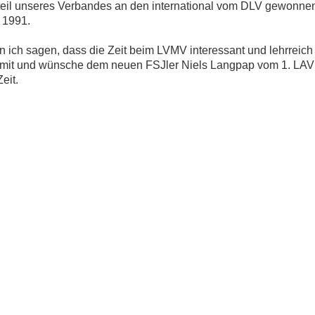
nteil unseres Verbandes an den international vom DLV gewonne
 1991.
ich sagen, dass die Zeit beim LVMV interessant und lehrreich 
 mit und wünsche dem neuen FSJler Niels Langpap vom 1. LAV
eit.