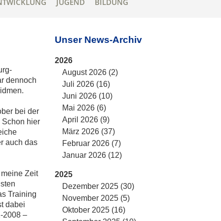
NTWICKLUNG
JUGEND
BILDUNG
Unser News-Archiv
2026
urg-
August 2026 (2)
ar dennoch
Juli 2026 (16)
widmen.
Juni 2026 (10)
Mai 2026 (6)
ber bei der
April 2026 (9)
 Schon hier
März 2026 (37)
eiche
er auch das
Februar 2026 (7)
Januar 2026 (12)
 meine Zeit
2025
nsten
Dezember 2025 (30)
as Training
November 2025 (5)
st dabei
Oktober 2025 (16)
1-2008 –