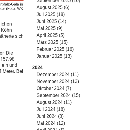
September 2025 (10)
rpfalz-Gala in
August 2025 (6)
ter (Foto: WK
Juli 2025 (18)
Juni 2025 (14)
lichen
Mai 2025 (9)
t Köhn
April 2025 (5)
näherte sich
März 2025 (15)
Februar 2025 (16)
er. Die
Januar 2025 (13)
uf 57,98
n ein und
2024
 Meter. Bei
Dezember 2024 (11)
November 2024 (13)
Oktober 2024 (7)
September 2024 (15)
August 2024 (11)
Juli 2024 (18)
Juni 2024 (8)
Mai 2024 (12)