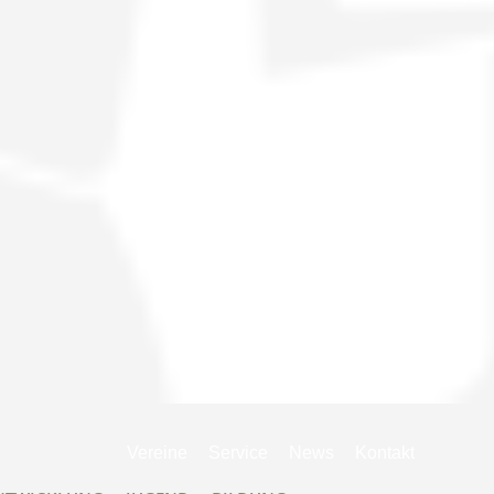
Navigation
Vereine
Service
News
Kontakt
überspringen